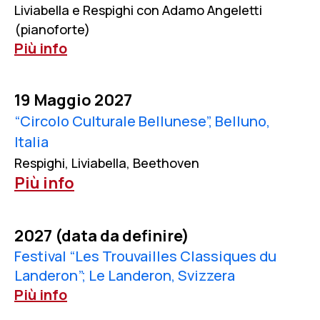
Liviabella e Respighi con Adamo Angeletti
(pianoforte)
Più info
19 Maggio 2027
“Circolo Culturale Bellunese”, Belluno,
Italia
Respighi, Liviabella, Beethoven
Più info
2027 (data da definire)
Festival “Les Trouvailles Classiques du
Landeron”; Le Landeron, Svizzera
Più info